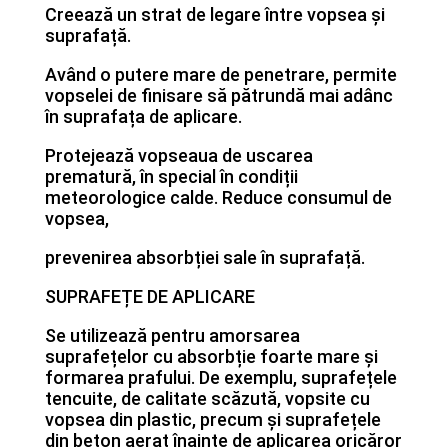
Creează un strat de legare între vopsea și
suprafață.
Având o putere mare de penetrare, permite
vopselei de finisare să pătrundă mai adânc
în suprafața de aplicare.
Protejează vopseaua de uscarea
prematură, în special în condiții
meteorologice calde. Reduce consumul de
vopsea,
prevenirea absorbției sale în suprafață.
SUPRAFEȚE DE APLICARE
Se utilizează pentru amorsarea
suprafețelor cu absorbție foarte mare și
formarea prafului. De exemplu, suprafețele
tencuite, de calitate scăzută, vopsite cu
vopsea din plastic, precum și suprafețele
din beton aerat înainte de aplicarea oricăror