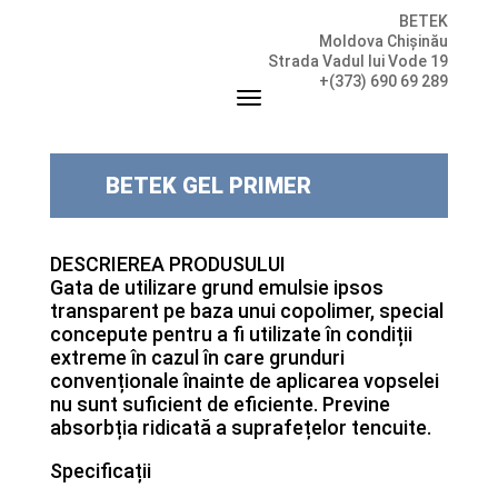
BETEK
Moldova Chișinău
Strada Vadul lui Vode 19
+(373) 690 69 289
BETEK GEL PRIMER
DESCRIEREA PRODUSULUI
Gata de utilizare grund emulsie ipsos
transparent pe baza unui copolimer, special
concepute pentru a fi utilizate în condiții
extreme în cazul în care grunduri
convenționale înainte de aplicarea vopselei
nu sunt suficient de eficiente. Previne
absorbția ridicată a suprafețelor tencuite.
Specificații