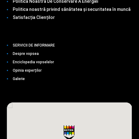
Politica Noastră De Conservare A Energiei
Politica noastră privind sănătatea și securitatea în muncă
Satisfacția Clienților
SERVICII DE INFORMARE
Despre vopsea
Enciclopedia vopselelor
Opinia experților
Galerie