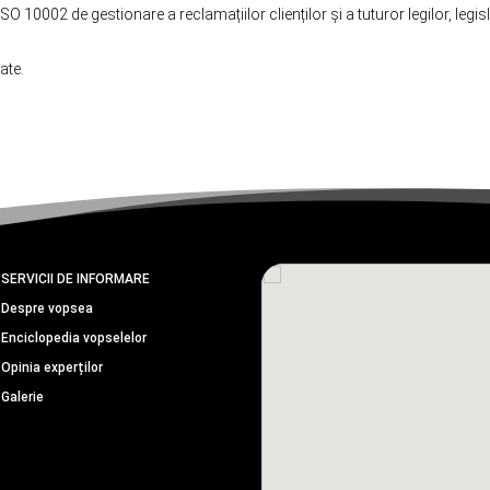
0002 de gestionare a reclamațiilor clienților și a tuturor legilor, legislaț
ate.
SERVICII DE INFORMARE
Despre vopsea
Enciclopedia vopselelor
Opinia experților
Galerie