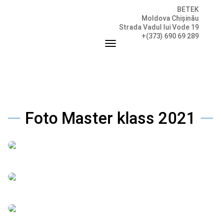
BETEK
Moldova Chișinău
Strada Vadul lui Vode 19
+(373) 690 69 289
Foto Master klass 2021