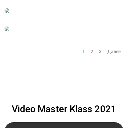
1
2
3
Далее
Video Master Klass 2021