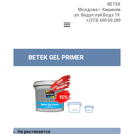
BETEK
Молдова г. Кишинев
ул. Вадул луй Водэ 19.
+(373) 690 69 289
BETEK GEL PRIMER
Не растекается