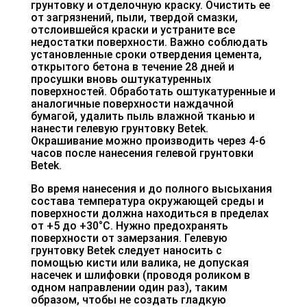
грунтовку и отделочную краску. Очистить ее
от загрязнений, пыли, твердой смазки,
отслоившейся краски и устраните все
недостатки поверхности. Важно соблюдать
установленные сроки отвердения цемента,
открытого бетона в течение
28
дней и
просушки вновь оштукатуренных
поверхностей. Обработать оштукатуренные и
аналогичные поверхности наждачной
бумагой, удалить пыль влажной тканью и
нанести гелевую грунтовку Betek.
Окрашивание можно производить через 4-6
часов после нанесения гелевой грунтовки
Betek.
Во время нанесения и до полного высыхания
состава температура окружающей среды и
поверхности должна находиться в пределах
от +5 до +30°С. Нужно предохранять
поверхности от замерзания. Гелевую
грунтовку Betek следует наносить с
помощью кисти или валика, не допуская
насечек и шлифовки (проводя роликом в
одном направлении один раз), таким
образом, чтобы не создать гладкую