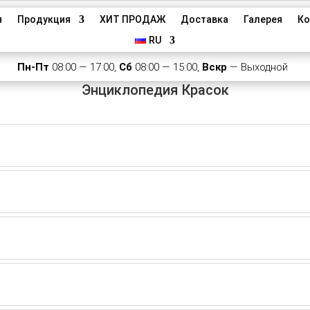
я
Продукция
ХИТ ПРОДАЖ
Доставка
Галерея
Ко
RU
Пн-Пт
08:00 — 17:00,
Сб
08:00 — 15:00,
Вскр
— Выходной
Энциклопедия Красок