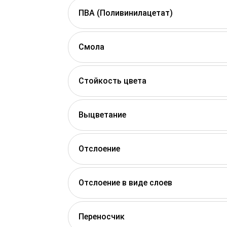
ПВА (Поливинилацетат)
Смола
Стойкость цвета
Выцветание
Отслоение
Отслоение в виде слоев
Переносчик