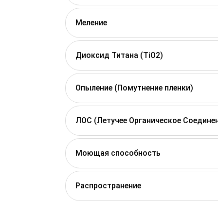
Меление
Диоксид Титана (TiO2)
Опыление (Помутнение пленки)
ЛОС (Летучее Органическое Соедине
Моющая способность
Распространение