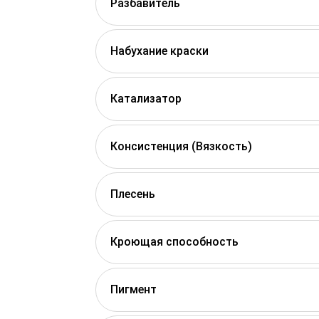
Разбавитель
Набухание краски
Катализатор
Консистенция (Вязкость)
Плесень
Кроющая способность
Пигмент