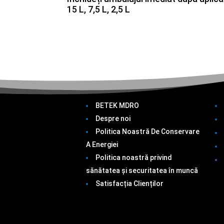
15 L, 7,5 L, 2,5 L
BETEK MDRO
Despre noi
Politica Noastră De Conservare
A Energiei
Politica noastră privind
sănătatea și securitatea în muncă
Satisfacția Clienților