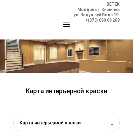
BETEK
Молдова г. Кишинев
ул. Вадул луй Водэ 19.
+(373) 690 69 289
Карта интерьерной краски
Карта интерьерной краски