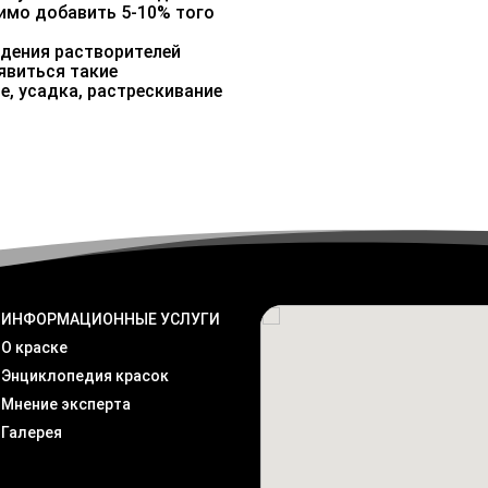
имо добавить 5-10% того
едения растворителей
явиться такие
е, усадка, растрескивание
ИНФОРМАЦИОННЫЕ УСЛУГИ
О краске
Энциклопедия красок
Мнение эксперта
Галерея