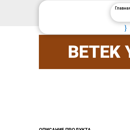
Главна
}
BETEK 
ОПИСАНИЕ ПРОДУКТА