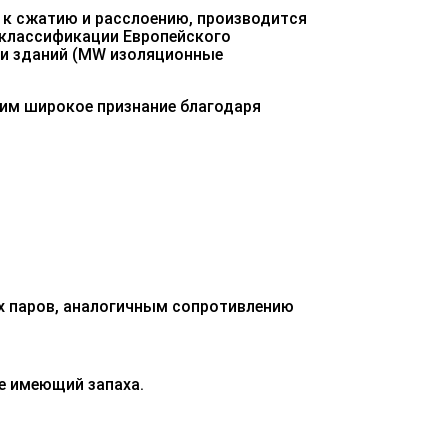
 к сжатию и расслоению, производится
 классификации Европейского
и зданий (
MW
изоляционные
им широкое признание благодаря
х паров, аналогичным сопротивлению
не имеющий запаха.