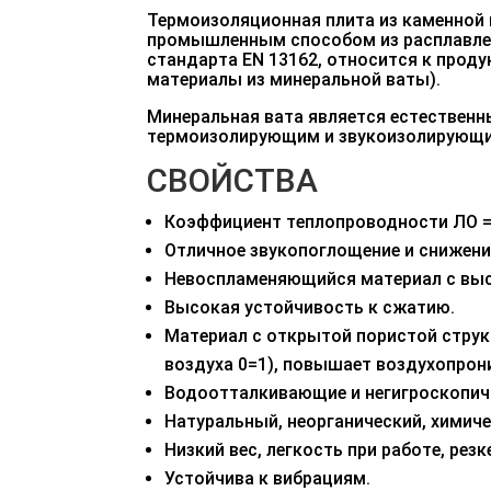
Термоизоляционная плита из каменной
промышленным способом из расплавлен
стандарта
EN
13162, относится к проду
материалы из минеральной ваты).
Минеральная вата является естествен
термоизолирующим и звукоизолирующим
СВОЙСТВА
Коэффициент теплопроводности ЛО =
Отличное звукопоглощение и снижени
Невоспламеняющийся материал с вы
Высокая устойчивость к сжатию.
Материал с открытой пористой струк
воздуха 0=1), повышает воздухопрон
Водоотталкивающие и негигроскопич
Натуральный, неорганический, химиче
Низкий вес, легкость при работе, резк
Устойчива к вибрациям.