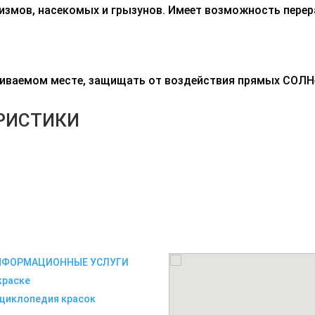
измов, насекомых и грызунов.
Имеет возможность перер
риваемом месте, защищать от воздействия прямых СОЛНе
РИСТИКИ
НФОРМАЦИОННЫЕ УСЛУГИ
краске
циклопедия красок