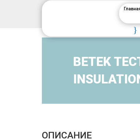
Главна
}
BETEK TEC
INSULATIO
ОПИСАНИЕ