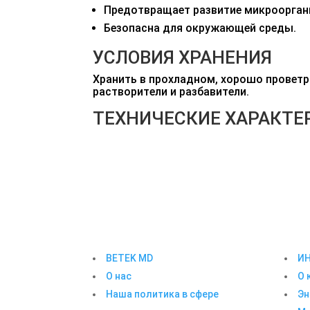
Предотвращает развитие микроорган
Безопасна для окружающей среды.
УСЛОВИЯ ХРАНЕНИЯ
Хранить в прохладном, хорошо провет
растворители и разбавители.
ТЕХНИЧЕСКИЕ ХАРАКТЕ
BETEK MD
И
О нас
О 
Наша политика в сфере
Эн