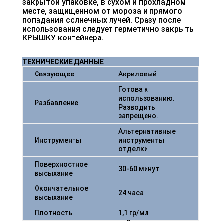
закрытой упаковке, в сухом и прохладном
месте, защищенном от мороза и прямого
попадания солнечных лучей. Сразу после
использования следует герметично закрыть
КРЫШКУ контейнера.
ТЕХНИЧЕСКИЕ ДАННЫЕ
Связующее
Акриловый
Готова к
использованию.
Разбавление
Разводить
запрещено.
Альтернативные
Инструменты
инструменты
отделки
Поверхностное
30-60 минут
высыхание
Окончательное
24 часа
высыхание
Плотность
1,1 гр/мл