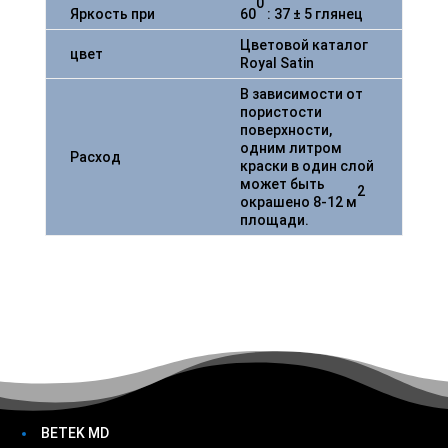
0
Яркость при
60
: 37 ± 5 глянец
Цветовой каталог
цвет
Royal Satin
В зависимости от
пористости
поверхности,
одним литром
Расход
краски в один слой
может быть
2
окрашено 8-12 м
площади.
BETEK MD