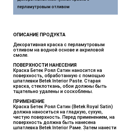
перламутровым отливом
ОПИСАНИЕ ПРОДУКТА
Декоративная краска с перламутровым
отливом на водной основе и акриловой
смоле.
ПОВЕРХНОСТИ НАНЕСЕНИЯ
Краска Бетек Роял Сатин наносится на
поверхность, обработанную с помощью
шпатлевки Betek lnterior Paste. Старая
краска, стеклоткань, обои должны быть
тщательно удалены и соскоблены.
ПРИМЕНЕНИЕ
Краска Бетек Роял Сатин (Betek Royal Satin)
должна наноситься на гладкую, сухую,
чистую поверхность. Перед применением, на
поверхность должна быть нанесена
шпатлевка Betek lnterior Раме. Затем нанести