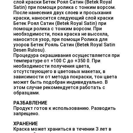
слой краски Бетек Роял Сатин (Betek Royal
Satin) при помощи ролика с тонким ворсом.
После нанесения двух слоев и просыхания
краски, наносится следующий слой краски
Бетек Роял Сатин (Betek Royal Satin) при
помощи ролика с тонким ворсом. При
необходимости, пока краска не высохла,
наносится узор, при помощи Ролика для
узоров Бетек Рояль Сатин (Betek Royal Satin
Desen Rulosu).
Процедура окрашивания осуществляется при
температуре от +100 С до +350 0. При
необходимости получения цвета,
отсутствующего в цветовых макетах, в
зависимости от метода покраски, тон цвета
может быть подобран индивидуально. В
этом случае рекомендуется работать с
образцами.
РАЗБАВЛЕНИЕ
Продукт готов к использованию. Разводить
запрещено.
ХРАНЕНИЕ
Краска может храниться в течении З лет в