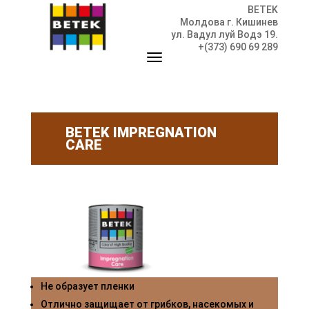
BETEK
Молдова г. Кишинев
ул. Вадул луй Водэ 19.
+(373) 690 69 289
BETEK IMPREGNATION
CARE
Не образует пленки
Отлично защищает от грибков, насекомых и