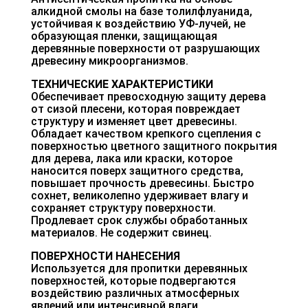
алкидной смолы на базе толилфлуанида,
устойчивая к воздействию УФ-лучей, не
образующая пленки, защищающая
деревянные поверхности от разрушающих
древесину микроорганизмов.
ТЕХНИЧЕСКИЕ ХАРАКТЕРИСТИКИ
Обеспечивает превосходную защиту дерева
от сизой плесени, которая повреждает
структуру и изменяет цвет древесины.
Обладает качеством крепкого сцепления с
поверхностью цветного защитного покрытия
для дерева, лака или краски, которое
наносится поверх защитного средства,
повышает прочность древесины. Быстро
сохнет, великолепно удерживает влагу и
сохраняет структуру поверхности.
Продлевает срок службы обработанных
материалов. Не содержит свинец.
ПОВЕРХНОСТИ НАНЕСЕНИЯ
Используется для пропитки деревянных
поверхностей, которые подвергаются
воздействию различных атмосферных
явлений или интенсивной влаги.