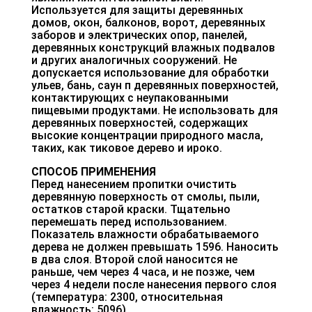
Используется для защиты деревянных
домов, окон, балконов, ворот, деревянных
заборов и электрических опор, панелей,
деревянных конструкций влажных подвалов
и других аналогичных сооружений. Не
допускается использование для обработки
ульев, бань, саун п деревянных поверхностей,
контактирующих с неупакованными
пищевыми продуктами. Не использовать для
деревянных поверхностей, содержащих
высокие концентрации природного масла,
таких, как тиковое дерево и ироко.
СПОСОБ ПРИМЕНЕНИЯ
Перед нанесением пропитки очистить
деревянную поверхность от смолы, пыли,
остатков старой краски. Тщательно
перемешать перед использованием.
Показатель влажности обрабатываемого
дерева не должен превышать 1596. Наносить
в два слоя. Второй слой наносится не
раньше, чем через 4 часа, и не позже, чем
через 4 недели после нанесения первого слоя
(температура: 2300, относительная
влажность: 5096).