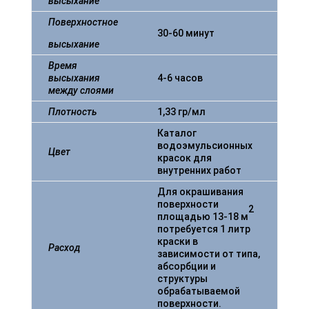
высыхание
Поверхностное
30-60 минут
высыхание
Время
высыхания
4-6 часов
между слоями
Плотность
1,33 гр/мл
Каталог
водоэмульсионных
Цвет
красок для
внутренних работ
Для окрашивания
поверхности
2
площадью 13-18 м
потребуется 1 литр
краски в
Расход
зависимости от типа,
абсорбции и
структуры
обрабатываемой
поверхности.