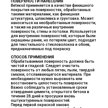
ПОВЕРХНОСТИ НАНЕСЕНИЯ
Веtекsil применяется в качестве финишного
покрытия на поверхностях, обработанных
такими материалами, как финишная
штукатурка, шпаклевка и грунтовка. Может
наноситься на необработанные поверхности,
а также на различные внутренние
поверхности, стены и потолки. Используется
для внутренних поверхностей, которые были
окрашены ранее, но потеряли цвет; подходит
для текстильного стекловолокна и обоев,
предназначенных под покраску.
СПОСОБ ПРИМЕНЕНИЯ
Обрабатываемая поверхность должна быть
чистой и гладкой. Следует очистить
поверхность от любых пятен, пыли, твердой
смазки, отслаивающегося материала. При
необходимости нужно выровнять или
восстановить целостность поверхности.
Важно соблюдать установленные сроки
отвердения цемента, открытого бетона в
течение 28 дней и просушки вновь
оштукатуренных поверхностей.
Перед первой окраской заново