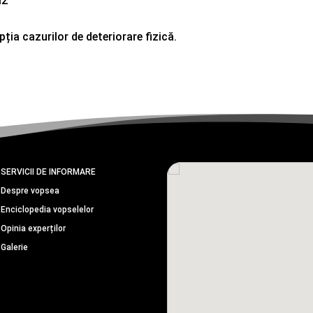
m2
ția cazurilor de deteriorare fizică.
SERVICII DE INFORMARE
Despre vopsea
Enciclopedia vopselelor
Opinia experților
Galerie