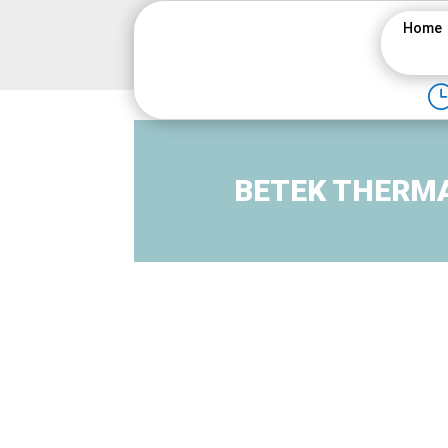
Home
BETEK THERMA