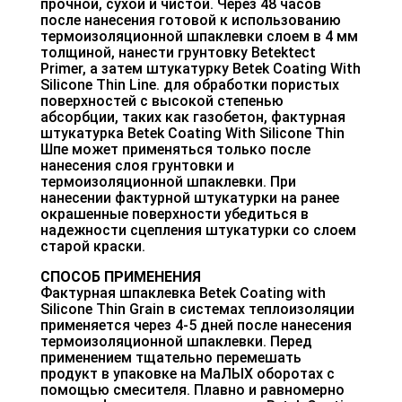
прочной, сухой и чистой. Через 48 часов
после нанесения готовой к использованию
термоизоляционной шпаклевки слоем в 4 мм
толщиной, нанести грунтовку Betektect
Primer, а затем штукатурку Betek Coating With
Silicone Thin Line. для обработки пористых
поверхностей с высокой степенью
абсорбции, таких как газобетон, фактурная
штукатурка Betek Coating With Silicone Thin
Шпе может применяться только после
нанесения слоя грунтовки и
термоизоляционной шпаклевки. При
нанесении фактурной штукатурки на ранее
окрашенные поверхности убедиться в
надежности сцепления штукатурки со слоем
старой краски.
СПОСОБ ПРИМЕНЕНИЯ
Фактурная шпаклевка Betek Coating with
Silicone Thin Grain в системах теплоизоляции
применяется через 4-5 дней после нанесения
термоизоляционной шпаклевки. Перед
применением тщательно перемешать
продукт в упаковке на МаЛЫХ оборотах с
помощью смесителя. Плавно и равномерно