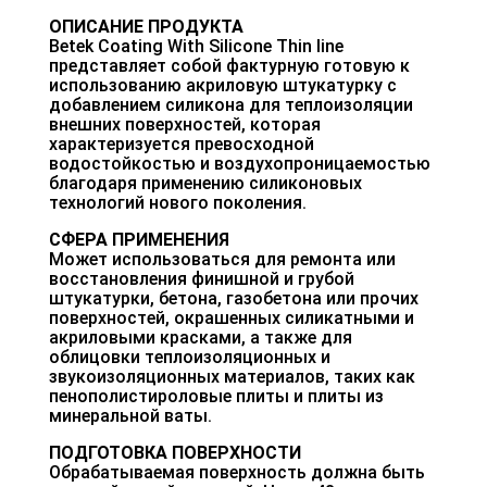
ОПИСАНИЕ ПРОДУКТА
Betek Coating With Silicone Thin line
представляет собой фактурную готовую к
использованию акриловую штукатурку с
добавлением силикона для теплоизоляции
внешних поверхностей, которая
характеризуется превосходной
водостойкостью и воздухопроницаемостью
благодаря применению силиконовых
технологий нового поколения.
СФЕРА ПРИМЕНЕНИЯ
Может использоваться для ремонта или
восстановления финишной и грубой
штукатурки, бетона, газобетона или прочих
поверхностей, окрашенных силикатными и
акриловыми красками, а также для
облицовки теплоизоляционных и
звукоизоляционных материалов, таких как
пенополистироловые плиты и плиты из
минеральной ваты.
ПОДГОТОВКА ПОВЕРХНОСТИ
Обрабатываемая поверхность должна быть