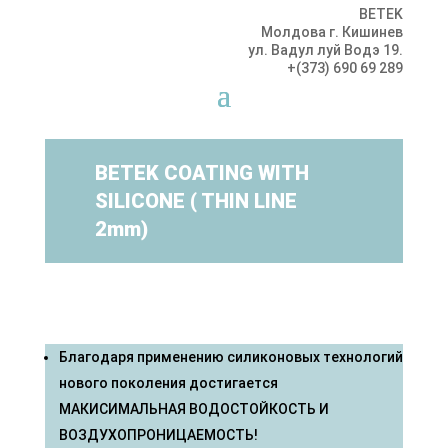
BETEK
Молдова г. Кишинев
ул. Вадул луй Водэ 19.
+(373) 690 69 289
BETEK COATING WITH
SILICONE ( THIN LINE
2mm)
Благодаря применению силиконовых технологий
нового поколения достигается
МАКИСИМАЛЬНАЯ ВОДОСТОЙКОСТЬ И
ВОЗДУХОПРОНИЦАЕМОСТЬ!