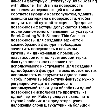
нанести фактурную штукатурку Betek Coating
with Sllicone Thin Grain на поверхность
шпателем из нержавеющей стали или
соответствующим краскопультом, удалить
излишки материала с поверхности, чтобы
получить слой нужной толщины. Придание
поверхности фактуры допускается только
после равномерного нанесения штукатурки
Betek Coating With Silicone Thin Grain на
поверхность. для создания зернистой
камнеобразной фактуры необходимо
зачистить поверхность с нажимом
круговыми движениями с помощью
пластиковой или полиуретановой терки.
Фактура поверхности зависит от
используемого инструмента. Для создания
однообразной фактуры на всех поверхностях
использовать инструменты одного типа.
Чтобы получить эффектную фактуру, нужно
регулярно очищать поверхность
используемой терки. для обработки одной
поверхности использовать продукты из
одной партии. Работу следует выполнять
группой рабочих для предотвращения
наложения слоев штукатурки на большой