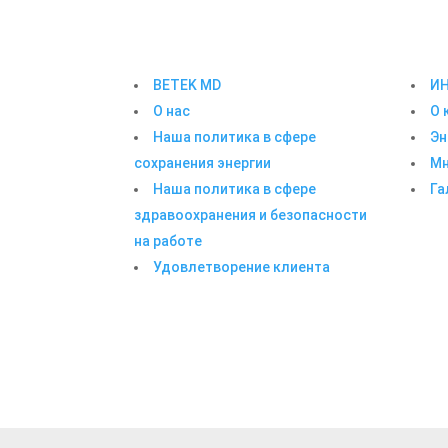
BETEK MD
И
О нас
О 
Наша политика в сфере
Эн
сохранения энергии
Мн
Наша политика в сфере
Га
здравоохранения и безопасности
на работе
Удовлетворение клиента