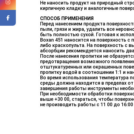
Не наносить продукт на природный стр
кирпичную кладку и аналогичные повер
СПОСОБ ПРИМЕНЕНИЯ
Перед нанесением продукта поверхност
пыли, грязи и жира, удалить все неров
быть полностью сухой. Готовая к испо
Вохаn 451 наносится на поверхность с
либо краскопульта. На поверхность с 
абсорбции рекомендуется наносить два 
После нанесения пропитки не образуетс
предотвращения возможного появления
отштукатуренных или окрашенных пове
пропитку водой в соотношении 1:1 и на
Во время использования температура 
среды должна находится в пределах от 
завершения работы инструменты необ
При необходимости обработки поверхно
выше +30 00, стараться, чтобы поверхн
не производить работы с 11 00 до 16:00