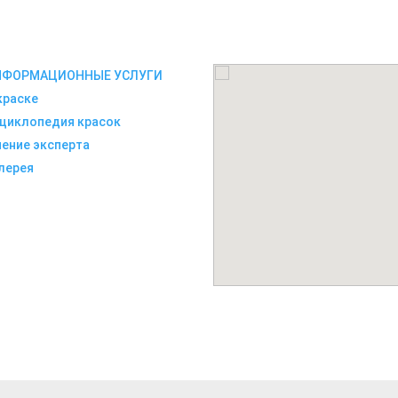
НФОРМАЦИОННЫЕ УСЛУГИ
краске
циклопедия красок
ение эксперта
лерея